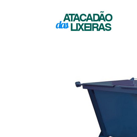
ATACADÃO
das
LIXEIRAS
INÍCIO
SO