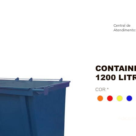
Central de
Atendimento:
BRE
PRODUTOS
INFORMAÇÕE
CONTAINE
1200 LIT
COR
*
Adiciona