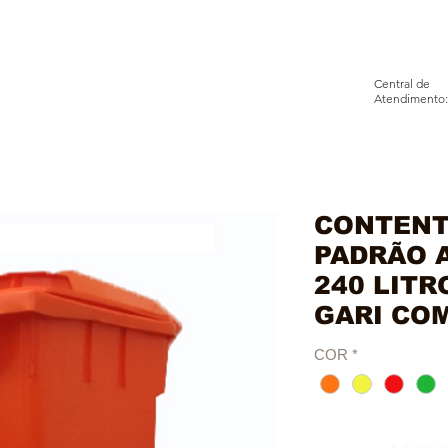
Central de
Atendimento:
BRE
PRODUTOS
INFORMAÇÕE
CONTENT
PADRÃO 
240 LITR
GARI CO
COR
*