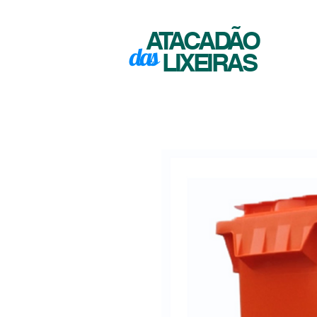
ATACADÃO
das
LIXEIRAS
INÍCIO
SO