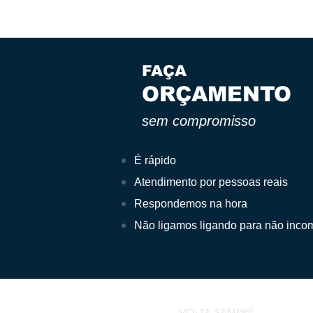
FAÇA
ORÇAMENTO
sem compromisso
É rápido
Atendimento por pessoas reais
Respondemos na hora
Não ligamos ligando para não inco
VOLTE SEMPRE