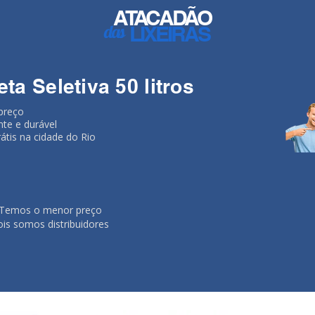
ATACADÃO
das
LIXEIRAS
eta Seletiva 50 litros
preço
nte e durável
rátis na cidade do Rio
Temos o menor preço
ois somos distribuidores