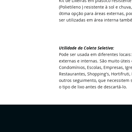
Kit de Lixeiras em plástico resistente
(Polietileno ) resistente à sol e chuva
ótima opção para áreas externas, p
ser utilizadas em área interna tamb
Utilidade
da
Coleta Seletiva:
Pode ser usada em diferentes locais:
externas e internas. São muito úteis
Condomínios, Escolas, Empresas, Igre
Restaurantes, Shopping's, Hortifruti, 
outros seguimento, que necessitem 
o tipo de lixo antes de descartá-lo.