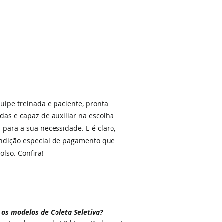
ipe treinada e paciente, pronta
idas e capaz de auxiliar na escolha
al para a sua necessidade. E é claro,
ndição especial de pagamento que
lso. Confira!
 os modelos de Coleta Seletiva
?