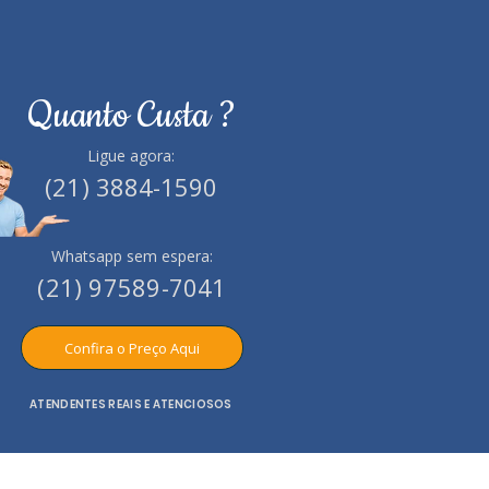
Quanto Custa ?
Ligue agora:
(21)
3884-1590
Whatsapp sem espera:
(21) 97589-7041
Confira o Preço Aqui
ATENDENTES REAIS E ATENCIOSOS