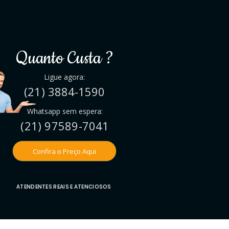
Quanto Custa ?
Ligue agora:
(21)
3884-1590
Whatsapp sem espera:
(21) 97589-7041
Confira o Preço Aqui
ATENDENTES REAIS E ATENCIOSOS