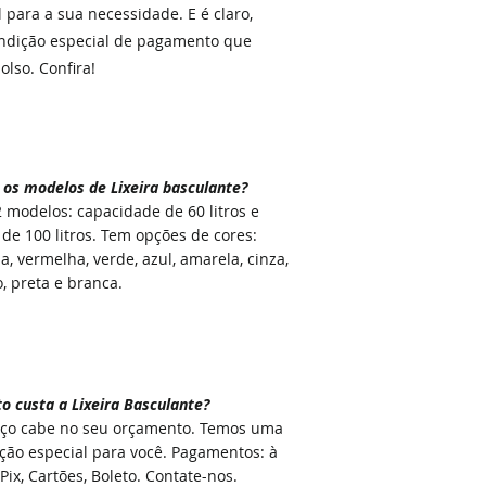
al para a sua necessidade. E é claro,
ndição especial de pagamento que
lso. Confira!
 os modelos de
Lixeira basculante
?
 modelos: capacidade de 60 litros e
 de 100 litros. Tem opções de cores:
ja, vermelha, verde, azul, amarela, cinza,
, preta e branca.
o custa a Lixeira Basculante
?
ço cabe no seu orçamento. Temos uma
ção especial para você. Pagamentos: à
 Pix, Cartões, Boleto. Contate-nos.