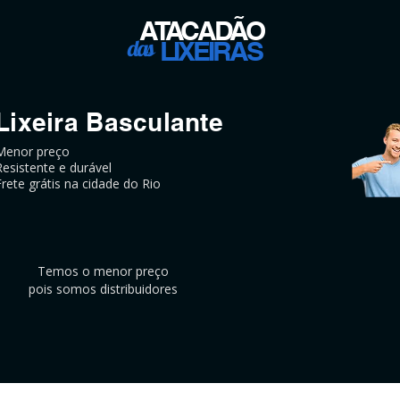
ATACADÃO
das
LIXEIRAS
Lixeira Basculante
Menor preço
Resistente e durável
Frete grátis na cidade do Rio
Temos o menor preço
pois somos distribuidores