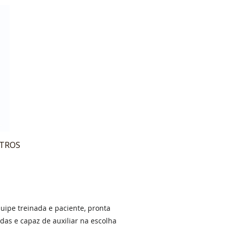
ITROS
ipe treinada e paciente, pronta
idas e capaz de auxiliar na escolha