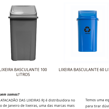
LIXEIRA BASCULANTE 100
LIXEIRA BASCULANTE 60 L
LITROS
uem somos?
Temos uma equ
O
ATACADÃO DAS LIXEIRAS
RJ é distribuidora no
io de Janeiro de lixeiras, uma das marcas mais
para tirar dúv