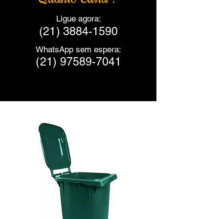
Ligue agora:
(21)
3884-1590
WhatsApp sem espera:
(21)
97589-7041