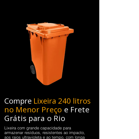
Compre
Lixeira 240 litros
no Menor Preço
e Frete
Grátis para o Rio
Lixeira com grande capacidade para
armazenar resíduos, resistentes ao impacto,
aos raios ultravioleta e ao tempo, com longa