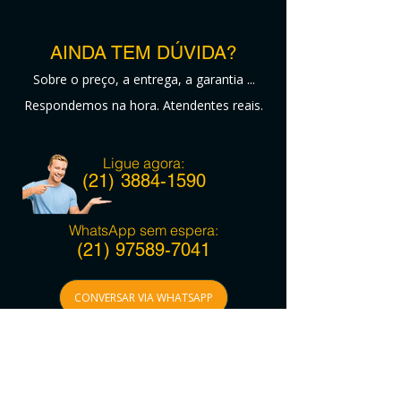
AINDA TEM DÚVIDA?
Sobre o preço, a entrega, a garantia ...
Respondemos na hora. Atendentes reais.
Ligue agora:
(21)
3884-1590
WhatsApp sem espera:
(21)
97589-7041
CONVERSAR VIA WHATSAPP