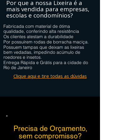
Por que a nossa
Lixeira é a
mais vendida
para empresas,
escolas e condomínios?
Fabricada com material de ótima
qualidade, conferindo alta resistência
Os clientes atestam a durabilidade
Por possuírem rodas de borracha maciça.
Possuem tampas que deixam as lixeiras
bem vedadas, impedindo acúmulo de
roedores e insetos.
Entrega Rápida e Grátis para a cidade do
Rio de Janeiro
Clique aqui e tire todas as dúvidas
Precisa de Orçamento,
sem compromisso?