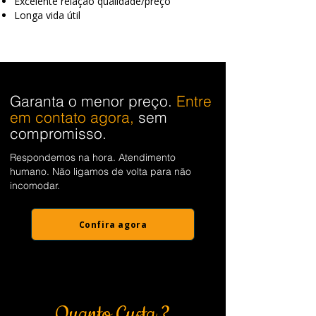
Excelente relação qualidade/preço
Longa vida útil
Garanta o menor preço.
Entre
em contato agora,
sem
compromisso.
Respondemos na hora. Atendimento
humano. Não ligamos de volta para não
incomodar.
Confira agora
Quanto Custa ?