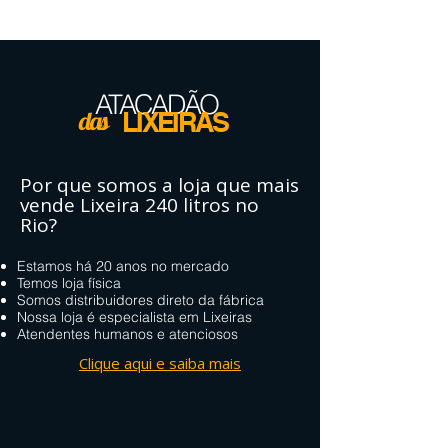
ATACADÃO
das
LIXEIRAS
Por que somos a
loja que mais
vende
Lixeira 240 litros no
Rio?
Estamos há 20 anos no mercado
Temos loja física
Somos distribuidores direto da fábrica
Nossa loja é especialista em Lixeiras
Atendentes humanos e atenciosos
Clique aqui e saiba mais