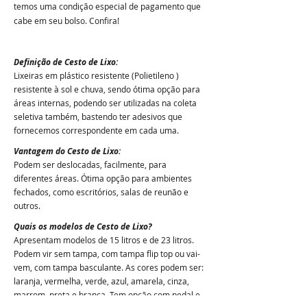
temos uma condição especial de pagamento que
cabe em seu bolso. Confira!
Definição de Cesto de Lixo:
Lixeiras em plástico resistente (Polietileno )
resistente à sol e chuva, sendo ótima opção para
áreas internas, podendo ser utilizadas na coleta
seletiva também, bastendo ter adesivos que
fornecemos correspondente em cada uma.
Vantagem do
Cesto de Lixo
:
Podem ser deslocadas, facilmen
te, para
diferentes áreas. Ótima opção para ambientes
fechados, como escritórios, salas de reunão e
outros.
Quais os modelos de Cesto de Lixo
?
Apresentam modelos de 15 litros e de 23 litros.
Podem vir sem tampa, com tampa flip top ou vai-
vem, com tampa basculante. As cores podem ser:
laranja, vermelha, verde, azul, amarela, cinza,
marrom, preta e branca. Tem opção com pedal e