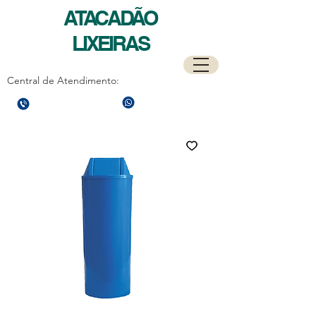
ATACADÃO
LIXEIRAS
Central de Atendimento:
(21)
97589-7041
(21)
3596-4673