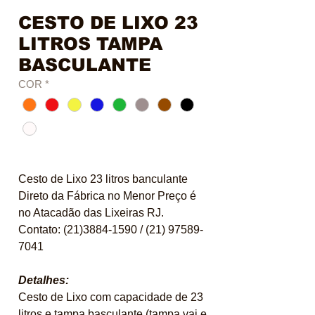
CESTO DE LIXO 23
LITROS TAMPA
BASCULANTE
COR
*
Cesto de Lixo 23 litros banculante
Direto da Fábrica no Menor Preço é
no Atacadão das Lixeiras RJ.
Contato: (21)3884-1590 / (21) 97589-
7041
Detalhes:
Cesto de Lixo com capacidade de 23
litros e tampa basculante (tampa vai e