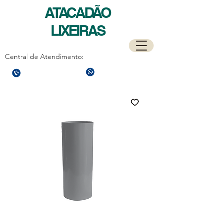
ATACADÃO
LIXEIRAS
Central de Atendimento:
(21)
97589-7041
(21)
3596-4673