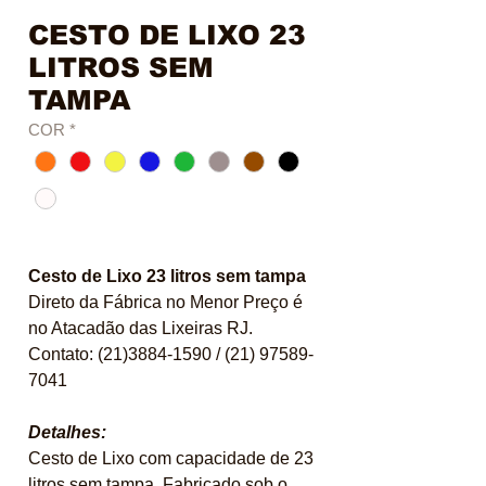
CESTO DE LIXO 23
LITROS SEM
TAMPA
COR
*
Cesto de Lixo 23 litros sem tampa
Direto da Fábrica no Menor Preço é
no Atacadão das Lixeiras RJ.
Contato: (21)3884-1590 / (21) 97589-
7041
Detalhes:
Cesto de Lixo com capacidade de 23
litros sem tampa. Fabricado sob o