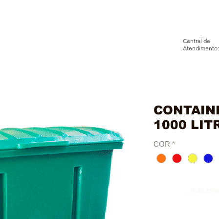
Central de
Atendimento:
BRE
PRODUTOS
INFORMAÇÕE
CONTAINE
1000 LIT
COR
*
Adiciona