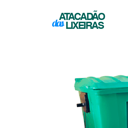
ATACADÃO
das
LIXEIRAS
INÍCIO
SO