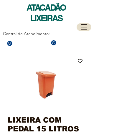
ATACADÃO
LIXEIRAS
Central de Atendimento:
(21)
97589-7041
(21)
3596-4673
LIXEIRA COM
PEDAL 15 LITROS